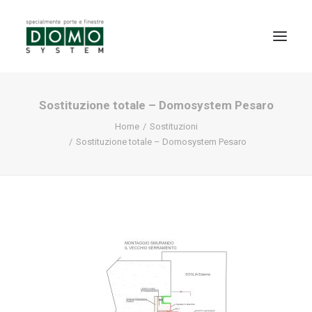
Sostituzione totale – Domosystem Pesaro
SHOWROOM
Home
Sostituzioni
PRODOTTI
Sostituzione totale – Domosystem Pesaro
REALIZZAZIONI
PARTNERS
SERVIZI
NEWS
CONTATTI
PROMO INTERNORM