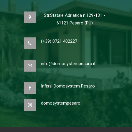
Str.Statale Adriatica n.129-131 -
61121 Pesaro (PU)
(+39) 0721 402227
info@domosystempesaro.it
Infissi Domosystem Pesaro
domosystempesaro