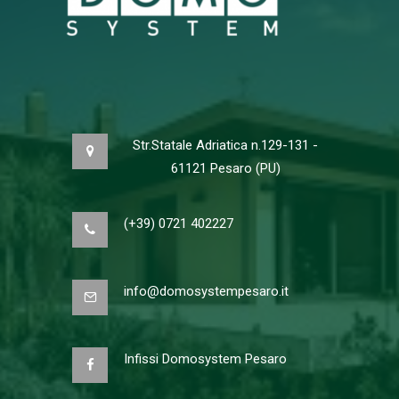
Str.Statale Adriatica n.129-131 -
61121 Pesaro (PU)
(+39) 0721 402227
info@domosystempesaro.it
Infissi Domosystem Pesaro