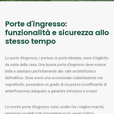
Porte d'ingresso:
RICERCA
funzionalità e sicurezza allo
stesso tempo
Le porte d’ingresso, i portoni, le porte blindate, sono il biglietto
da visita della casa. Una buona porta d’ingresso deve essere
bella e adattarsi perfettamente allo stile architettonico
dell’edificio. Deve avere una eccezionale coibentazione ma
soprattutto, possedere un grado di sicurezza (coefficiente di
antieffrazione) adeguato a garantire intrusioni e scassi.
Le nostre porte d’ingresso sono scelte fra i migliori marchi,
tantissimi modelli tutti rispondenti ai più severi fattori