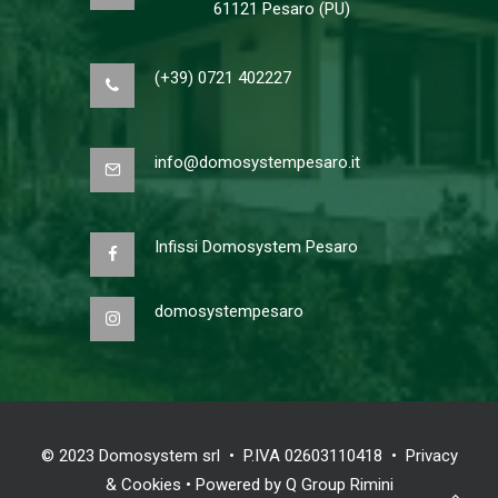
61121 Pesaro (PU)
(+39) 0721 402227
info@domosystempesaro.it
Infissi Domosystem Pesaro
domosystempesaro
© 2023 Domosystem srl • P.IVA 02603110418 •
Privacy
& Cookies
• Powered by
Q Group Rimini