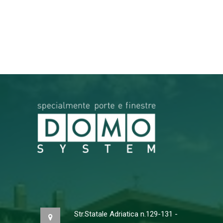
RICERCA
Str.Statale Adriatica n.129-131 -