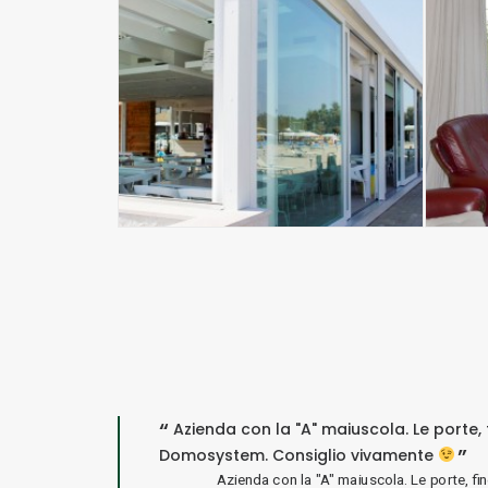
on ho avuto
Azienda con la "A" maiuscola. Le porte, 
pistiche.
Domosystem. Consiglio vivamente
Azienda con la "A" maiuscola. Le porte, fi