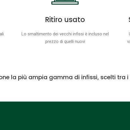
Ritiro usato
ali
Lo smaltimento dei vecchi infissi è incluso nel
prezzo di quelli nuovi
v
ione la più ampia gamma di infissi, scelti tra 