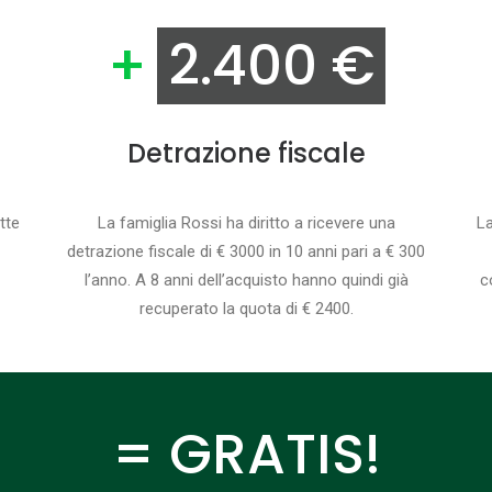
+
2.400 €
Detrazione fiscale
tte
La famiglia Rossi ha diritto a ricevere una
La
detrazione fiscale di € 3000 in 10 anni pari a € 300
l’anno. A 8 anni dell’acquisto hanno quindi già
c
recuperato la quota di € 2400.
= GRATIS!