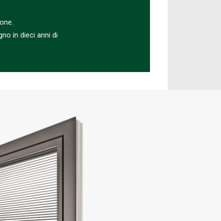
sone.
no in dieci anni di