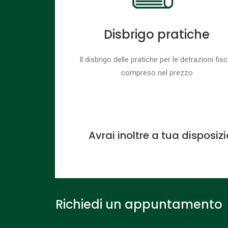
Disbrigo pratiche
Il disbrigo delle pratiche per le detrazioni fisc
compreso nel prezzo
Avrai inoltre a tua disposiz
Richiedi un appuntamento