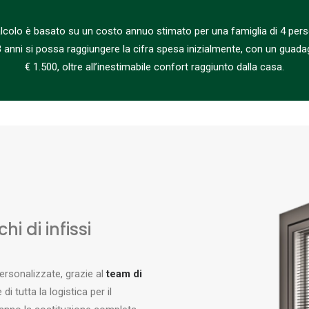
alcolo è basato su un costo annuo stimato per una famiglia di 4 per
8 anni si possa raggiungere la cifra spesa inizialmente, con un guadag
€ 1.500, oltre all’inestimabile confort raggiunto dalla casa.
hi di infissi
ersonalizzate, grazie al
team di
di tutta la logistica per il