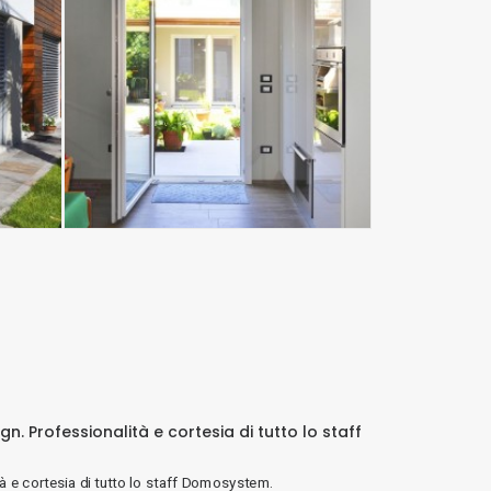
n. Professionalità e cortesia di tutto lo staff
Profe
parere 
tà e cortesia di tutto lo staff Domosystem.