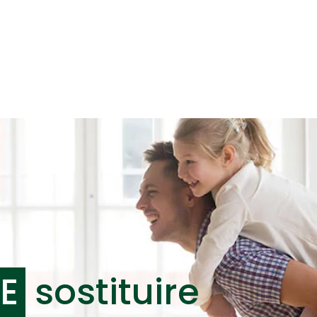
E
sostituire