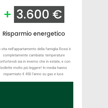
+
3.600 €
Risparmio energetico
 vita nell’appartamento della famiglia Rossi è
completamente cambiata: temperature
onfortevoli sia in inverno che in estate, e con
bollette molto più leggere! In media hanno
risparmiato € 450 l’anno su gas e luce.