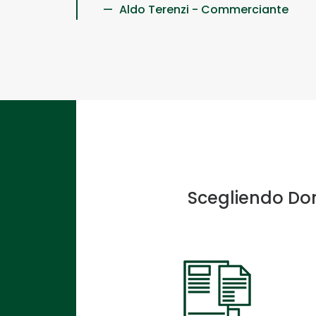
Aldo Terenzi - Commerciante
Scegliendo Domo