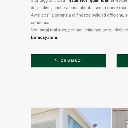
montaggio. I nostri
installatori qualificati
effettuer
degli infissi, anche a casa abitata, senza opere mura
Avrai così la garanzia di finestre belle ed efficienti,
condensa.
Non sarai mai solo, per ogni esigenza potrai rivolger
Domosystem
.
CHIAMACI