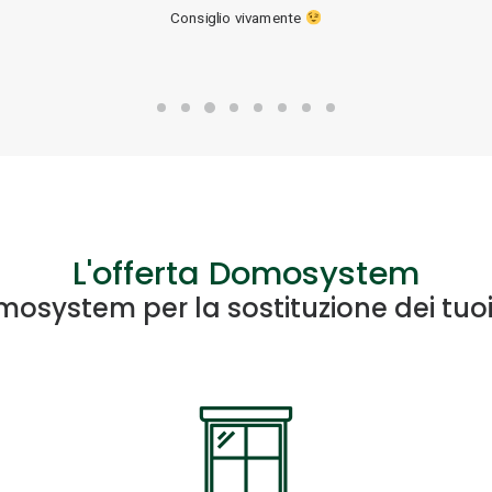
Consiglio vivamente
L'offerta Domosystem
system per la sostituzione dei tuoi i