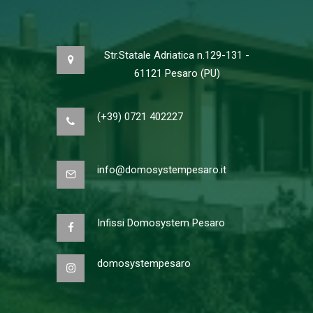
Str.Statale Adriatica n.129-131 -
61121 Pesaro (PU)
(+39) 0721 402227
info@domosystempesaro.it
Infissi Domosystem Pesaro
domosystempesaro