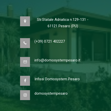
Str.Statale Adriatica n.129-131 -
61121 Pesaro (PU)
(+39) 0721 402227
info@domosystempesaro.it
Infissi Domosystem Pesaro
domosystempesaro