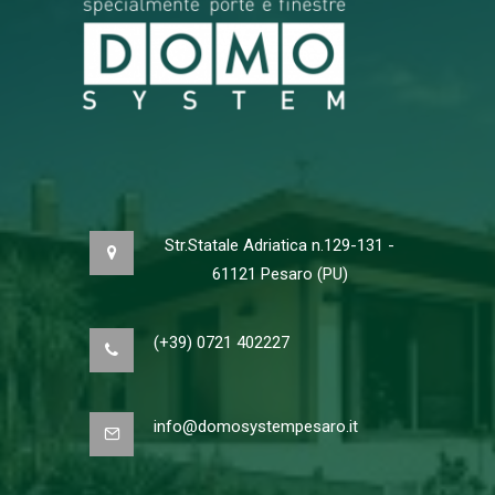
Str.Statale Adriatica n.129-131 -
61121 Pesaro (PU)
(+39) 0721 402227
info@domosystempesaro.it