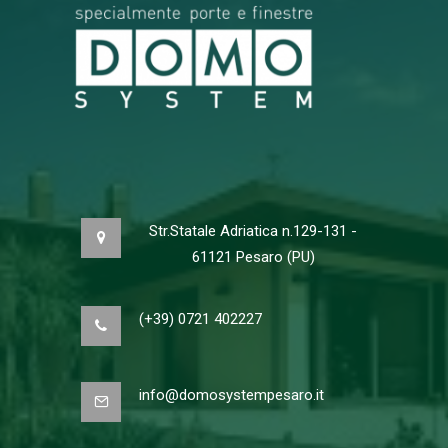
Str.Statale Adriatica n.129-131 -
61121 Pesaro (PU)
(+39) 0721 402227
info@domosystempesaro.it