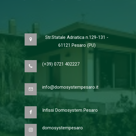
Str.Statale Adriatica n.129-131 -
61121 Pesaro (PU)
(+39) 0721 402227
info@domosystempesaro.it
Infissi Domosystem Pesaro
domosystempesaro