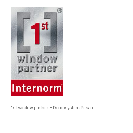
RICERCA
1st window partner – Domosystem Pesaro