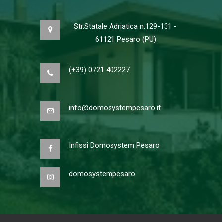
Str.Statale Adriatica n.129-131 -
61121 Pesaro (PU)
(+39) 0721 402227
info@domosystempesaro.it
Infissi Domosystem Pesaro
domosystempesaro