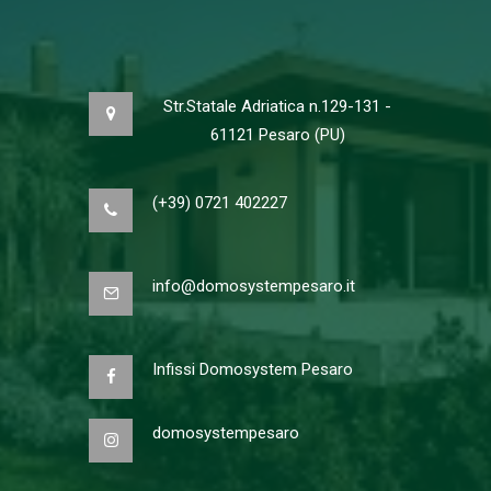
Str.Statale Adriatica n.129-131 -
61121 Pesaro (PU)
(+39) 0721 402227
info@domosystempesaro.it
Infissi Domosystem Pesaro
domosystempesaro