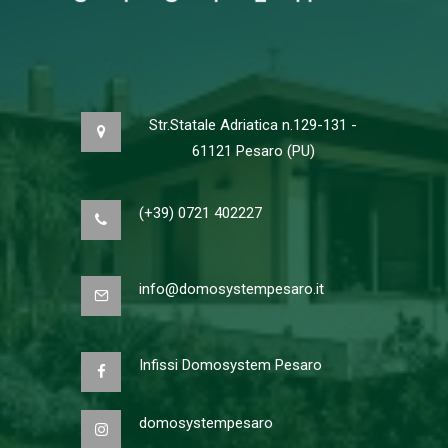
Str.Statale Adriatica n.129-131 -
61121 Pesaro (PU)
(+39) 0721 402227
info@domosystempesaro.it
Infissi Domosystem Pesaro
domosystempesaro