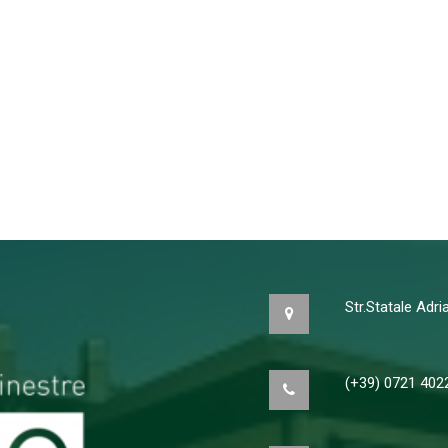
Str.Statale Adr
(+39) 0721 402