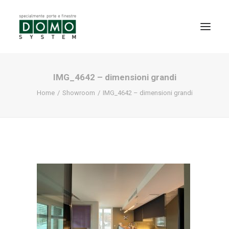
IMG_4642 – dimensioni grandi
SHOWROOM
Home
Showroom
IMG_4642 – dimensioni grandi
PRODOTTI
REALIZZAZIONI
PARTNERS
SERVIZI
NEWS
CONTATTI
PROMO INTERNORM