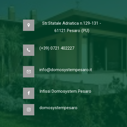
Str.Statale Adriatica n.129-131 -
61121 Pesaro (PU)
(+39) 0721 402227
info@domosystempesaro.it
Infissi Domosystem Pesaro
domosystempesaro