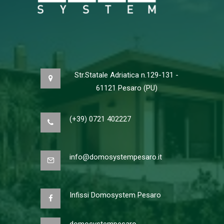
Str.Statale Adriatica n.129-131 -
61121 Pesaro (PU)
(+39) 0721 402227
info@domosystempesaro.it
Infissi Domosystem Pesaro