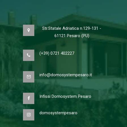
Str.Statale Adriatica n.129-131 -
61121 Pesaro (PU)
(+39) 0721 402227
info@domosystempesaro.it
Infissi Domosystem Pesaro
domosystempesaro