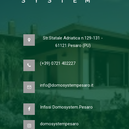
Str.Statale Adriatica n.129-131 -
61121 Pesaro (PU)
(+39) 0721 402227
info@domosystempesaro.it
Infissi Domosystem Pesaro
domosystempesaro