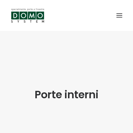
SHOWROOM
PRODOTTI
REALIZZAZIONI
PARTNERS
SERVIZI
Porte interni
NEWS
CONTATTI
PROMO INTERNORM