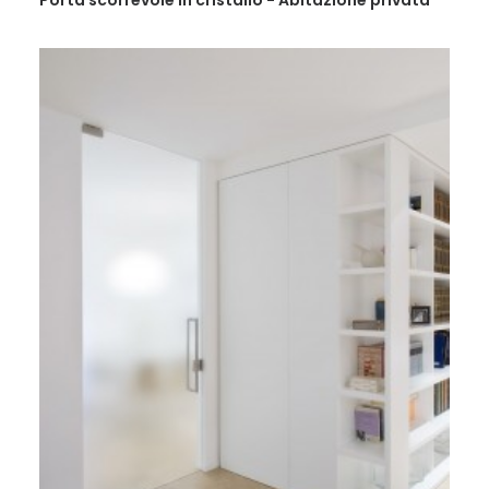
Porta scorrevole in cristallo - Abitazione privata