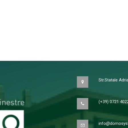
Str.Statale Adr
(+39) 0721 402
info@domosyst