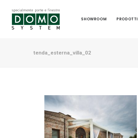
SHOWROOM
PRODOTT
tenda_esterna_villa_02