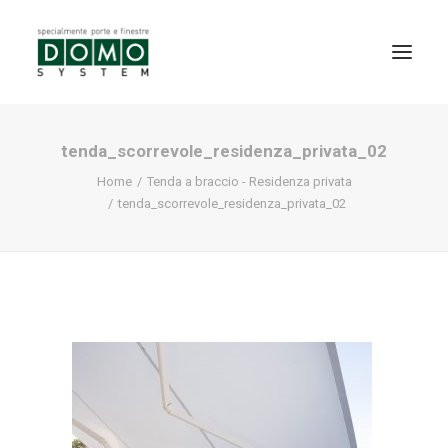
tenda_scorrevole_residenza_privata_02
SHOWROOM
Home
Tenda a braccio - Residenza privata
PRODOTTI
tenda_scorrevole_residenza_privata_02
REALIZZAZIONI
PARTNERS
SERVIZI
NEWS
CONTATTI
PROMO INTERNORM