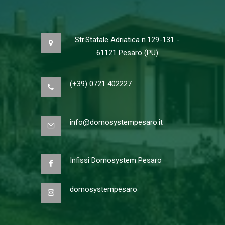
Str.Statale Adriatica n.129-131 -
61121 Pesaro (PU)
(+39) 0721 402227
info@domosystempesaro.it
Infissi Domosystem Pesaro
domosystempesaro