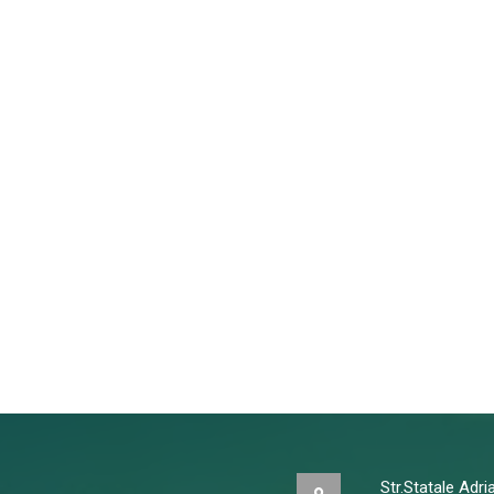
Str.Statale Adr