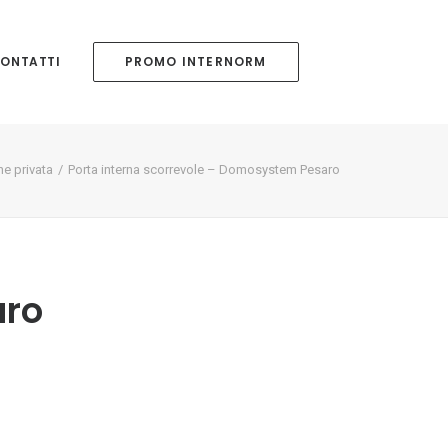
ONTATTI
PROMO INTERNORM
ne privata
Porta interna scorrevole – Domosystem Pesaro
aro