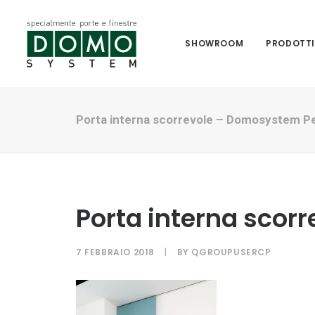
SHOWROOM
PRODOTT
Porta interna scorrevole – Domosystem P
Porta interna scor
7 FEBBRAIO 2018
|
BY
QGROUPUSERCP