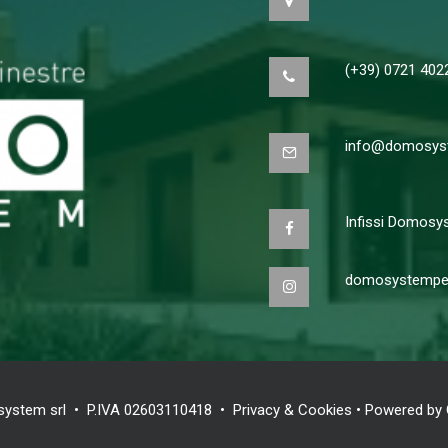
(+39) 0721 402
info@domosyst
Infissi Domosy
domosystempe
ystem srl • P.IVA 02603110418 •
Privacy & Cookies
• Powered by