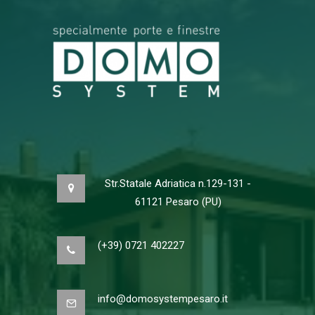
Str.Statale Adriatica n.129-131 -
61121 Pesaro (PU)
(+39) 0721 402227
info@domosystempesaro.it