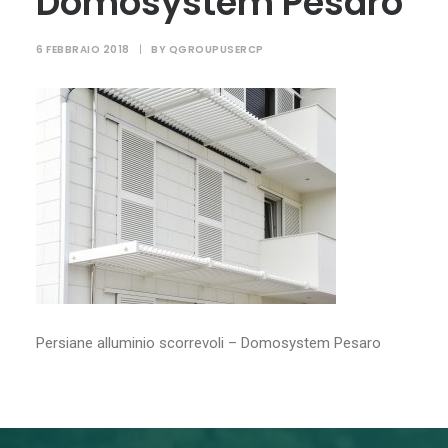
Domosystem Pesaro
6 FEBBRAIO 2018
|
BY
QGROUPUSERCP
RICERCA
Persiane alluminio scorrevoli – Domosystem Pesaro