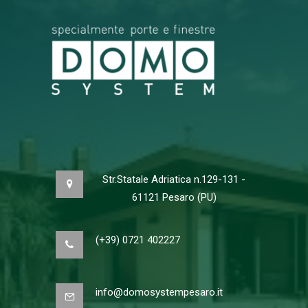
Str.Statale Adriatica n.129-131 -
61121 Pesaro (PU)
(+39) 0721 402227
info@domosystempesaro.it