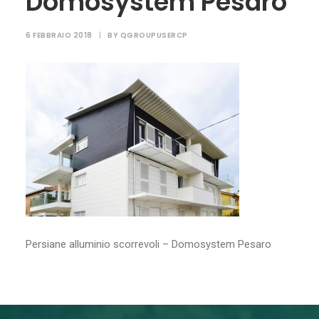
Domosystem Pesaro
6 FEBBRAIO 2018
|
BY
QGROUPUSERCP
RICERCA
Persiane alluminio scorrevoli – Domosystem Pesaro