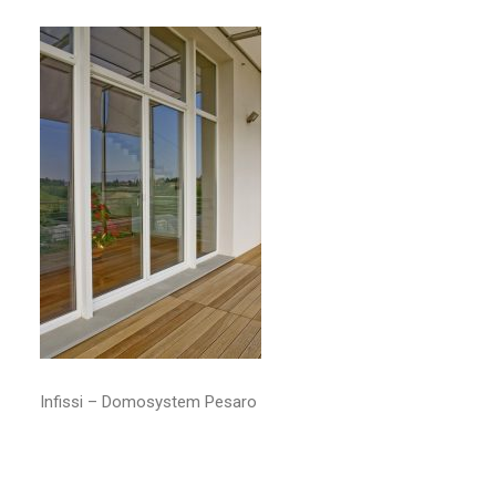
RICERCA
Infissi – Domosystem Pesaro