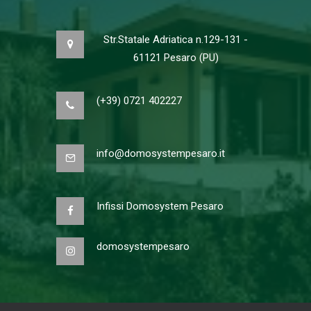
Str.Statale Adriatica n.129-131 -
61121 Pesaro (PU)
(+39) 0721 402227
info@domosystempesaro.it
Infissi Domosystem Pesaro
domosystempesaro