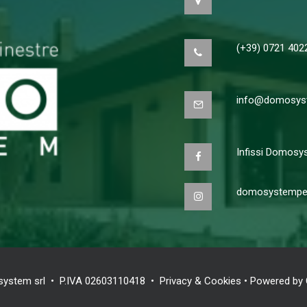
(+39) 0721 402
info@domosyst
Infissi Domosy
domosystempe
ystem srl • P.IVA 02603110418 •
Privacy & Cookies
• Powered by