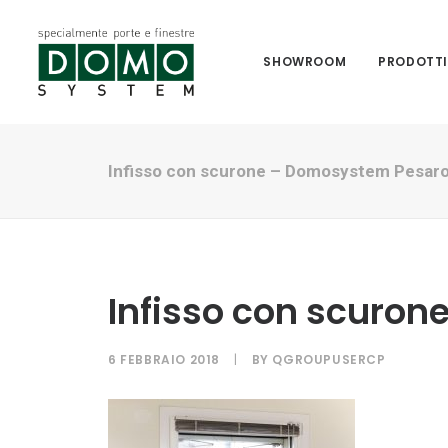
SHOWROOM
PRODOTT
Infisso con scurone – Domosystem Pesar
Infisso con scuro
6 FEBBRAIO 2018
|
BY
QGROUPUSERCP