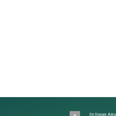
Str.Statale Adr