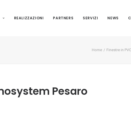
I
REALIZZAZIONI
PARTNERS
SERVIZI
NEWS
C
Home
Finestre in PVC
omosystem Pesaro