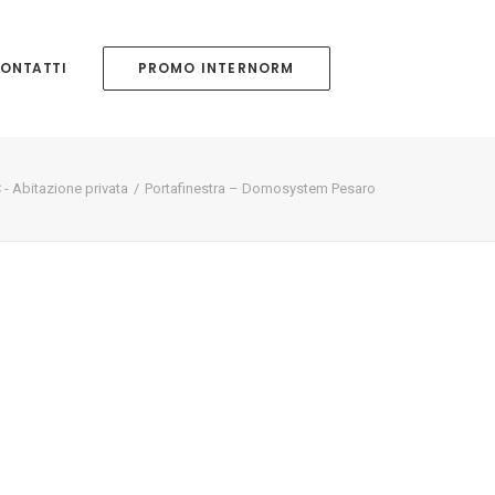
ONTATTI
PROMO INTERNORM
 - Abitazione privata
Portafinestra – Domosystem Pesaro