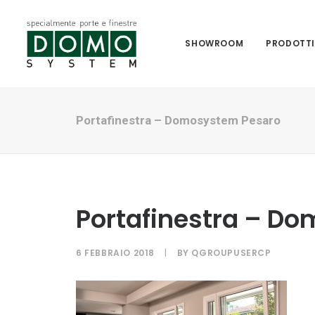
SHOWROOM
PRODOTT
Portafinestra – Domosystem Pesaro
Portafinestra – D
6 FEBBRAIO 2018
|
BY
QGROUPUSERCP