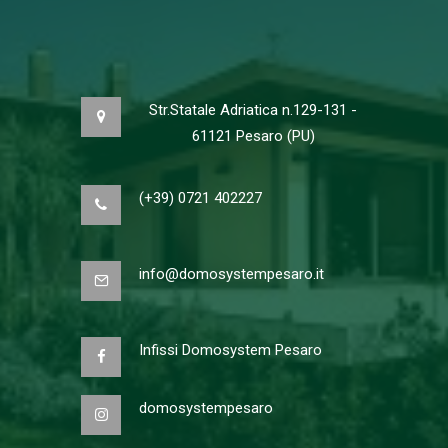
Str.Statale Adriatica n.129-131 -
61121 Pesaro (PU)
(+39) 0721 402227
info@domosystempesaro.it
Infissi Domosystem Pesaro
domosystempesaro