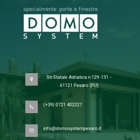
Str.Statale Adriatica n.129-131 -
61121 Pesaro (PU)
(+39) 0721 402227
info@domosystempesaro.it