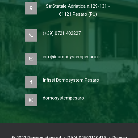
Str.Statale Adriatica n.129-131 -
61121 Pesaro (PU)
(+39) 0721 402227
info@domosystempesaro.it
Infissi Domosystem Pesaro
domosystempesaro