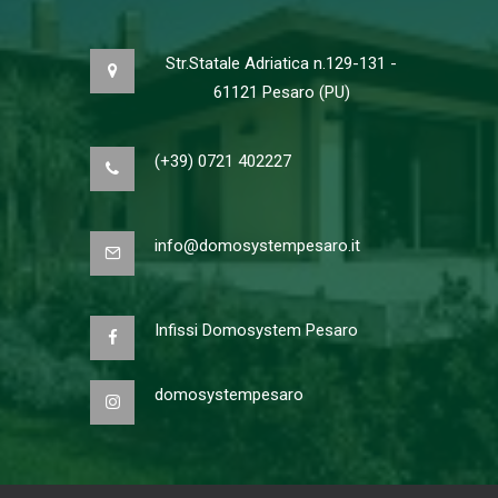
Str.Statale Adriatica n.129-131 -
61121 Pesaro (PU)
(+39) 0721 402227
info@domosystempesaro.it
Infissi Domosystem Pesaro
domosystempesaro