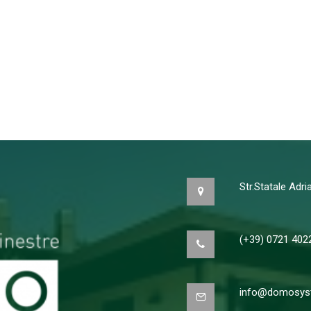
Str.Statale Adr
(+39) 0721 402
info@domosyst