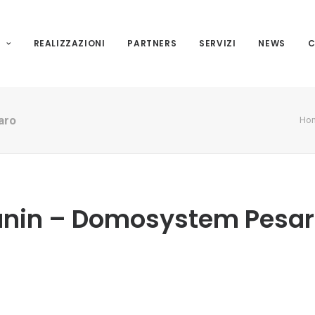
I
REALIZZAZIONI
PARTNERS
SERVIZI
NEWS
C
aro
Ho
Vanin – Domosystem Pesa