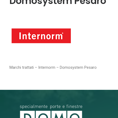
Domosystem Pesaro
RICERCA
Marchi trattati – Internorm – Domosystem Pesaro