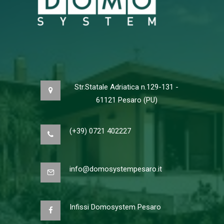
Str.Statale Adriatica n.129-131 -
61121 Pesaro (PU)
(+39) 0721 402227
info@domosystempesaro.it
Infissi Domosystem Pesaro