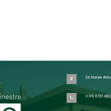
Str.Statale Adr
(+39) 0721 402