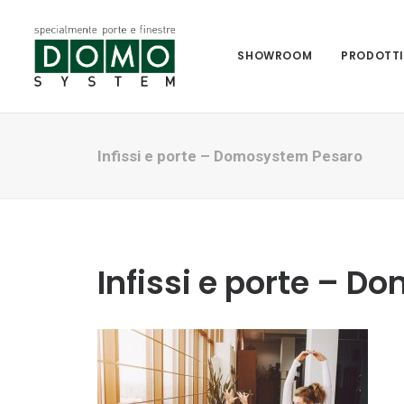
SHOWROOM
PRODOTT
Infissi e porte – Domosystem Pesaro
Infissi e porte – 