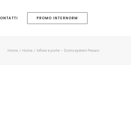
ONTATTI
PROMO INTERNORM
Home
Home
Infissi e porte – Domosystem Pesaro