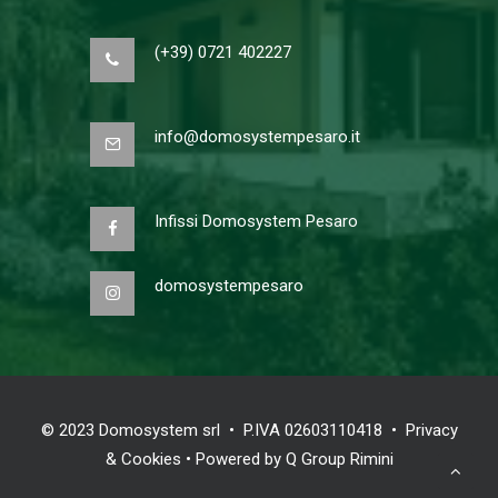
(+39) 0721 402227
info@domosystempesaro.it
Infissi Domosystem Pesaro
domosystempesaro
© 2023 Domosystem srl • P.IVA 02603110418 •
Privacy
& Cookies
• Powered by
Q Group Rimini