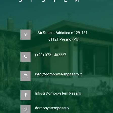
Str.Statale Adriatica n.129-131 -
61121 Pesaro (PU)
(+39) 0721 402227
info@domosystempesaro.it
Infissi Domosystem Pesaro
domosystempesaro