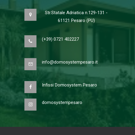
Str.Statale Adriatica n.129-131 -
61121 Pesaro (PU)
(+39) 0721 402227
info@domosystempesaro.it
Infissi Domosystem Pesaro
domosystempesaro