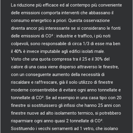
La riduzione più efficace ed al contempo più conveniente
delle emissioni comporta interventi che abbassano il
consumo energetico a priori. Questa osservazione
diventa ancor più interessante se si considerano le fonti
delle emissioni di CO² : industrie e traffico, i più noti
colpevoli, sono responsabile di circa 1/3 di esse ma ben
il 40% è invece imputabile agli edifici isolati male.
Visto che una quota compresa tra il 25 e il 30% del
calore di una casa viene disperso attraverso le finestre,
con un conseguente aumento della necessità di
riscaldare e raffrescare, già il solo utilizzo di finestre
moderne consentirebbe di evitare ogni anno tonnellate e
tonnellate di CO². Se ad esempio in una casa tipo con 20
finestre si sostituissero gli infissi che hanno 25 anni con
finestre nuove ad alto isolamento termico, si potrebbero
risparmiare ogni anno quasi 2 tonnellate di CO².
Sostituendo i vecchi serramenti ad 1 vetro, che isolano