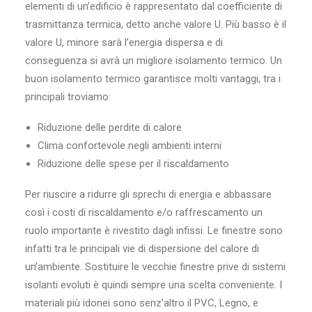
elementi di un’edificio è rappresentato dal coefficiente di
trasmittanza termica, detto anche valore U. Più basso è il
valore U, minore sarà l’energia dispersa e di
conseguenza si avrà un migliore isolamento termico. Un
buon isolamento termico garantisce molti vantaggi, tra i
principali troviamo:
Riduzione delle perdite di calore
Clima confortevole negli ambienti interni
Riduzione delle spese per il riscaldamento
Per riuscire a ridurre gli sprechi di energia e abbassare
così i costi di riscaldamento e/o raffrescamento un
ruolo importante è rivestito dagli infissi. Le finestre sono
infatti tra le principali vie di dispersione del calore di
un’ambiente. Sostituire le vecchie finestre prive di sistemi
isolanti evoluti è quindi sempre una scelta conveniente. I
materiali più idonei sono senz’altro il PVC, Legno, e