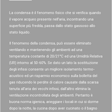
La condensa è il fenomeno fisico che si verifica quando
il vapore acqueo presente nell’aria, incontrando una
superficie più fredda, passa dallo stato gassoso allo
stato liquido.
Il fenomeno della condensa, può essere eliminato
ventilando e mantenendo gli ambienti ad una
temperatura costante di 20/21°C ed una Umidità Relativa
(UR) intorno al 50-60%. Se dato un lato la sostituzione
degli infissi consente un migliore isolamento termo-
acustico ed un risparmio economico sulla bolletta del
gas riducendo le perdite di calore causate dalla scarsa
tenuta all’aria dei vecchi infissi, dall’altro elimina la
ventilazione incontrollata degli ambienti. Pertanto è
buona norma igienica, arieggiare i locali in cui si dorme
dopo la notte, la cucina dopo aver cucinato o il bagno