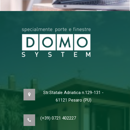
Str.Statale Adriatica n.129-131 -
61121 Pesaro (PU)
(+39) 0721 402227