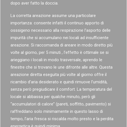
dopo aver fatto la doccia.
La corretta areazione assume una particolare
importanza: consente infatti il continuo apporto di
osssigeno necessario alla respirazione l’asporto delle
impurità che si accumulano nei locali ad insufficiente
areazione. Si raccomanda di areare in modo diretto più
volte al giorno, per 5 minuti , l’effetto è ottimale se si
arieggiano i locali in modo trasversale, aprendo le
finestre che si trovano le une difronte alle altre. Questa
areazione diretta eseguita più volte al giorno offre il
ricambio d’aria desiderato e quindi rimuove l’umidità,
senza però pregiudicare il comfort. La temperatura del
locale si abbassa per qualche minuto, però gli
“accumulatori di calore” (pareti, soffitto, pavimento) si
raffreddano solo minimamente in questo lasso di
tempo, l’aria fresca si riscalda molto presto e la perdita
energetica è quindi minima.